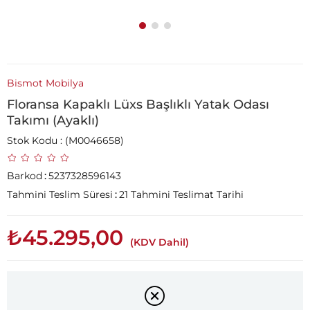
Bismot Mobilya
Floransa Kapaklı Lüxs Başlıklı Yatak Odası
Takımı (Ayaklı)
Stok Kodu
(M0046658)
Barkod
:
5237328596143
Tahmini Teslim Süresi
:
21 Tahmini Teslimat Tarihi
₺45.295,00
(KDV Dahil)