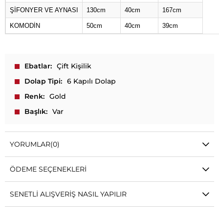
ŞİFONYER VE AYNASI
130cm
40cm
167cm
KOMODİN
50cm
40cm
39cm
Ebatlar
Çift Kişilik
Dolap Tipi
6 Kapılı Dolap
Renk
Gold
Başlık
Var
YORUMLAR
(0)
ÖDEME SEÇENEKLERI
SENETLI ALIŞVERIŞ NASIL YAPILIR