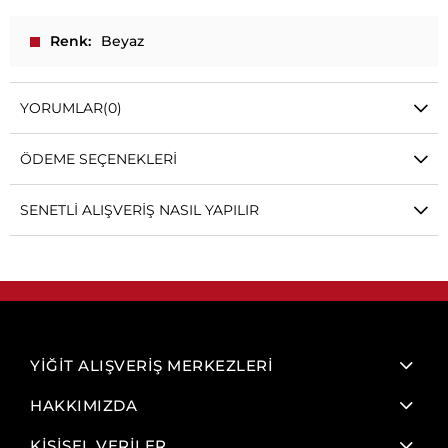
Renk
Beyaz
YORUMLAR
(0)
ÖDEME SEÇENEKLERI
SENETLI ALIŞVERIŞ NASIL YAPILIR
YİĞİT ALIŞVERİŞ MERKEZLERİ
HAKKIMIZDA
KİŞİSEL VERİLER