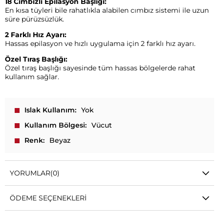
18 Cımbızlı Epilasyon Başlığı:
En kısa tüyleri bile rahatlıkla alabilen cımbız sistemi ile uzun
süre pürüzsüzlük.
2 Farklı Hız Ayarı:
Hassas epilasyon ve hızlı uygulama için 2 farklı hız ayarı.
Özel Tıraş Başlığı:
Özel tıraş başlığı sayesinde tüm hassas bölgelerde rahat
kullanım sağlar.
Islak Kullanım
Yok
Kullanım Bölgesi
Vücut
Renk
Beyaz
YORUMLAR
(0)
ÖDEME SEÇENEKLERI