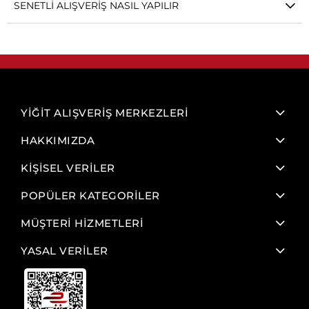
SENETLI ALIŞVERIŞ NASIL YAPILIR
YİĞİT ALIŞVERİŞ MERKEZLERİ
HAKKIMIZDA
KİŞİSEL VERİLER
POPÜLER KATEGORİLER
MÜŞTERİ HİZMETLERİ
YASAL VERİLER