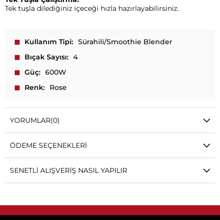
Tek tuşla dilediğiniz içeceği hızla hazırlayabilirsiniz.
Kullanım Tipi
Sürahili/Smoothie Blender
Bıçak Sayısı
4
Güç
600W
Renk
Rose
YORUMLAR
(0)
ÖDEME SEÇENEKLERI
SENETLI ALIŞVERIŞ NASIL YAPILIR