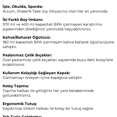
İşte, Okulda, Sporda:
Arzum, Shake'N Take Joy ihtiyacınız olan her an yanınızda.
İki Farklı Boy İmkanı:
570 ml ve 400 ml kapasiteli BPA içermeyen karıştırma
şişelerinden dilediğinizi yanınızda taşıyabilirsiniz.
Kahve/Baharat Öğütücü:
180 ml kapasiteli BPA içermeyen kahve baharat öğütücüsüne
sahiptir.
Paslanmaz Çelik Bıçaklar:
Özel paslanmaz çelik bıçakları sayesinde buzu dahi kolaylıkla
kırabilirsiniz.
Kullanım Kolaylığı Sağlayan Kapak:
Damlamayı önleyen içme kapağına sahiptir.
Kolay Taşıma:
Taşıma halkası ile gittiğiniz her yere beraberinizde
götürebilirsiniz.
Ergonomik Tutuş:
Kaydırmaz silikon halkası ile kolay bir tutuş sağlar.
Tek Tuşla Çalıştırma: