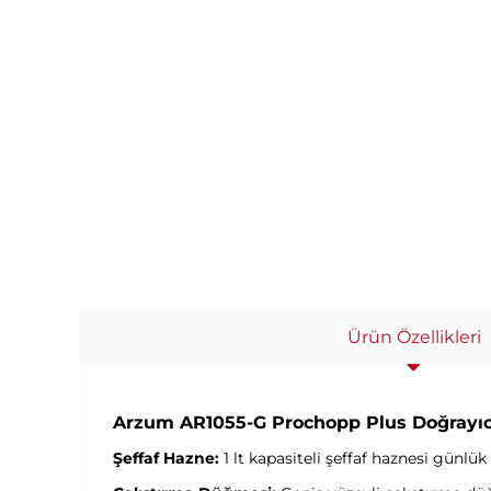
Ürün Özellikleri
Arzum AR1055-G Prochopp Plus Doğrayıcı 
Şeffaf Hazne:
1 lt kapasiteli şeffaf haznesi günlük