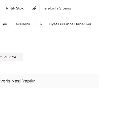
Kritik Stok
Telefonla Sipariş
Karşılaştır
Fiyat Düşünce Haber Ver
YORUM YAZ
veriş Nasıl Yapılır