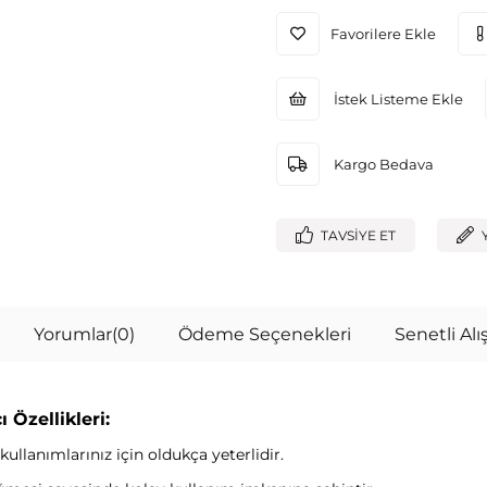
Favorilere Ekle
İstek Listeme Ekle
Kargo Bedava
TAVSIYE ET
Yorumlar
(0)
Ödeme Seçenekleri
Senetli Alış
Özellikleri:
 kullanımlarınız için oldukça yeterlidir.