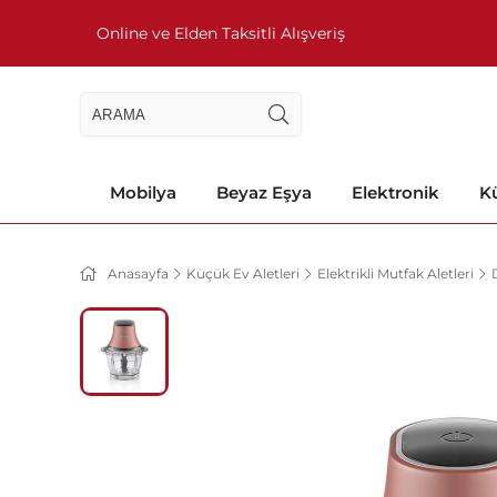
Online ve Elden Taksitli Alışveriş
Mobilya
Beyaz Eşya
Elektronik
Kü
Anasayfa
Küçük Ev Aletleri
Elektrikli Mutfak Aletleri