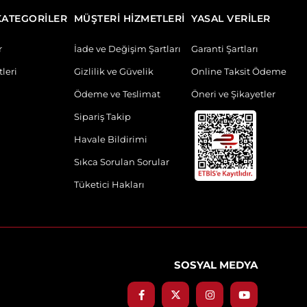
KATEGORİLER
MÜŞTERİ HİZMETLERİ
YASAL VERİLER
r
İade ve Değişim Şartları
Garanti Şartları
leri
Gizlilik ve Güvelik
Online Taksit Ödeme
Ödeme ve Teslimat
Öneri ve Şikayetler
Sipariş Takip
Havale Bildirimi
Sıkca Sorulan Sorular
Tüketici Hakları
SOSYAL MEDYA