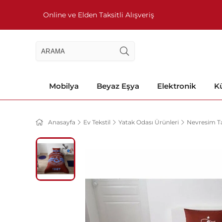
Online ve Elden Taksitli Alışveriş
Mobilya
Beyaz Eşya
Elektronik
Kü
Anasayfa
Ev Tekstil
Yatak Odası Ürünleri
Nevresim Ta