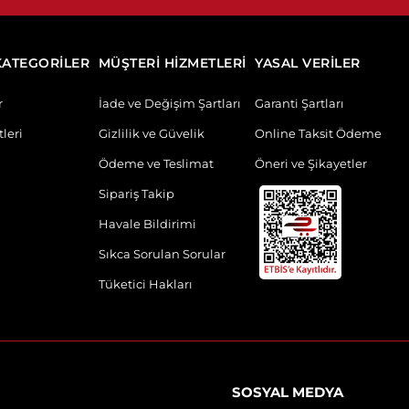
KATEGORİLER
MÜŞTERİ HİZMETLERİ
YASAL VERİLER
r
İade ve Değişim Şartları
Garanti Şartları
leri
Gizlilik ve Güvelik
Online Taksit Ödeme
Ödeme ve Teslimat
Öneri ve Şikayetler
Sipariş Takip
Havale Bildirimi
Sıkca Sorulan Sorular
Tüketici Hakları
SOSYAL MEDYA