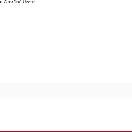
ım Ömrünü Uzatır