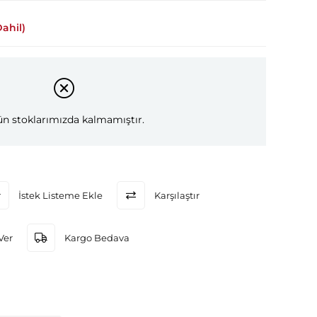
ahil)
n stoklarımızda kalmamıştır.
İstek Listeme Ekle
Karşılaştır
Ver
Kargo Bedava