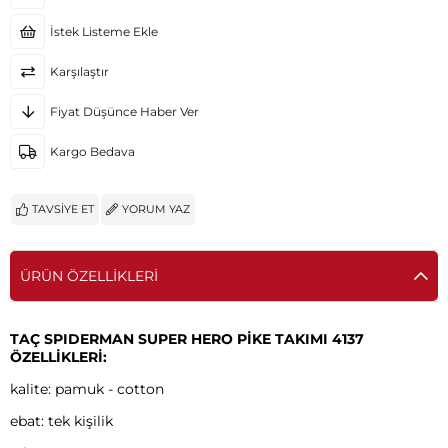
İstek Listeme Ekle
Karşılaştır
Fiyat Düşünce Haber Ver
Kargo Bedava
TAVSIYE ET
YORUM YAZ
ÜRÜN ÖZELLIKLERI
TAÇ SPIDERMAN SUPER HERO PİKE TAKIMI 4137
ÖZELLİKLERİ:
kalite: pamuk - cotton
ebat: tek kişilik