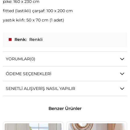
pike: 160 x 230 cm
fitted (lastikli) çarşaf: 100 x 200 cm
yastık kılıfı: 50 x 70 cm (1 adet)
Renk
Renkli
YORUMLAR
(0)
ÖDEME SEÇENEKLERI
SENETLI ALIŞVERIŞ NASIL YAPILIR
Benzer Ürünler