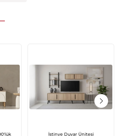
0'lük
İstinye Duvar Ünitesi