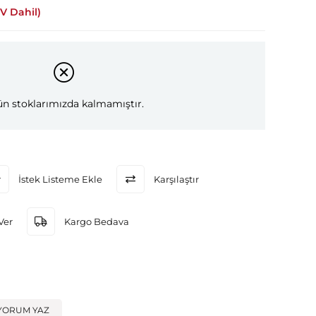
V Dahil)
n stoklarımızda kalmamıştır.
İstek Listeme Ekle
Karşılaştır
Ver
Kargo Bedava
YORUM YAZ