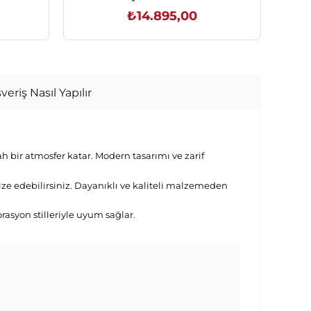
₺14.895,00
SEPETE EKLE
veriş Nasıl Yapılır
 bir atmosfer katar. Modern tasarımı ve zarif
nize edebilirsiniz. Dayanıklı ve kaliteli malzemeden
orasyon stilleriyle uyum sağlar.