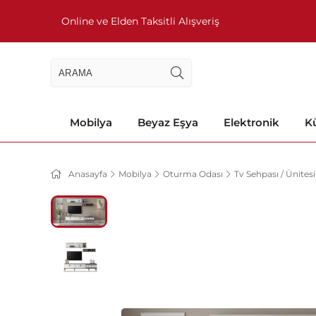
Online ve Elden Taksitli Alışveriş
Mobilya
Beyaz Eşya
Elektronik
Kü
Anasayfa
Mobilya
Oturma Odası
Tv Sehpası / Ünitesi