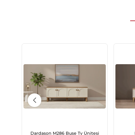
Dardason M286 Buse Tv Ünitesi