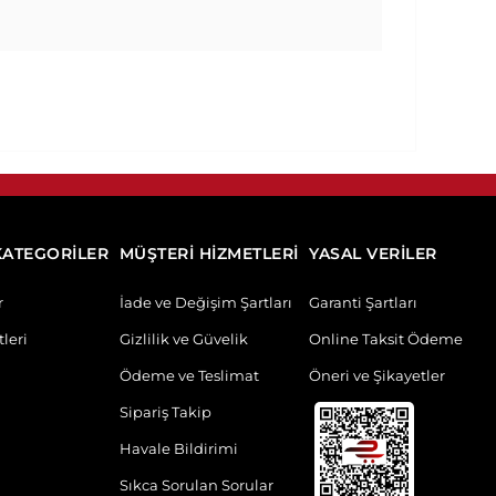
KATEGORİLER
MÜŞTERİ HİZMETLERİ
YASAL VERİLER
r
İade ve Değişim Şartları
Garanti Şartları
leri
Gizlilik ve Güvelik
Online Taksit Ödeme
Ödeme ve Teslimat
Öneri ve Şikayetler
Sipariş Takip
Havale Bildirimi
Sıkca Sorulan Sorular