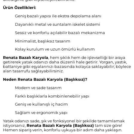
Ürün Özellikleri:
Geniş bazalı yapısı ile ekstra depolama alanı
Dayanıklı metal ve suntalam iskelet sistemi
Sessiz ve konforlu açılabilir bazalı mekanizma
Minimalist, başlıksız tasarım
Kolay kurulum ve uzun ömürlü kullanım
Renata Bazalı Karyola
, hem şıklık hem de işlevselliği bir araya
getirerek yatak odanızı daha düzenli hale getirir. Yorgan, yastık,
battaniye gibi eşyalarınızı bazasında kolayca saklayabilir; böylece
alan tasarrufu sağlayabilirsiniz.
Neden Renata Bazalı Karyola (Başlıksız)?
Modern ve sade tasarım
Farklı başlıklarla kombinlenebilir yapı
Geniş ve kullanışlı iç hacim
Sağlam ve ergonomik yapı
Yatak odanızı sade, şık ve fonksiyonel bir şekilde tamamlamak
istiyorsanız,
Renata Bazalı Karyola (Başlıksız)
tam size göre!
Hemen sipariş verin, konforlu uykuya bir adım daha yaklaşın.