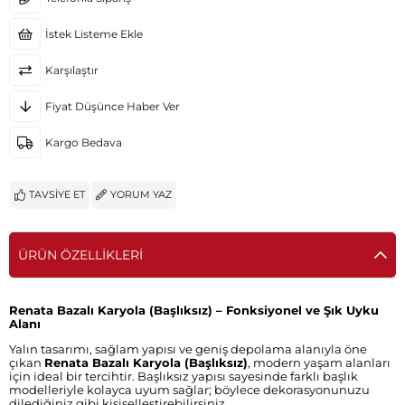
İstek Listeme Ekle
Karşılaştır
Fiyat Düşünce Haber Ver
Kargo Bedava
TAVSIYE ET
YORUM YAZ
ÜRÜN ÖZELLIKLERI
Renata Bazalı Karyola (Başlıksız) – Fonksiyonel ve Şık Uyku
Alanı
Yalın tasarımı, sağlam yapısı ve geniş depolama alanıyla öne
çıkan
Renata Bazalı Karyola (Başlıksız)
, modern yaşam alanları
için ideal bir tercihtir. Başlıksız yapısı sayesinde farklı başlık
modelleriyle kolayca uyum sağlar; böylece dekorasyonunuzu
dilediğiniz gibi kişiselleştirebilirsiniz.