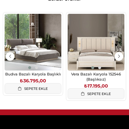
Budva Bazalı Karyola Başlıklı
Vera Bazalı Karyola 152546
(Başlıksız)
₺36.795,00
₺17.195,00
SEPETE EKLE
SEPETE EKLE