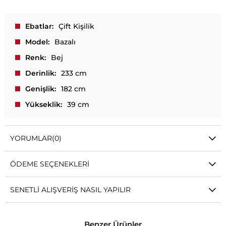
Ebatlar
Çift Kişilik
Model
Bazalı
Renk
Bej
Derinlik
233 cm
Genişlik
182 cm
Yükseklik
39 cm
YORUMLAR
(0)
ÖDEME SEÇENEKLERI
SENETLI ALIŞVERIŞ NASIL YAPILIR
Benzer Ürünler