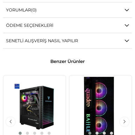
YORUMLAR
(0)
ÖDEME SEÇENEKLERI
SENETLI ALIŞVERIŞ NASIL YAPILIR
Benzer Ürünler