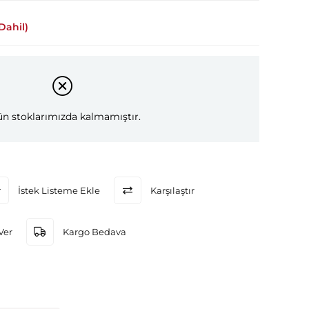
Dahil)
n stoklarımızda kalmamıştır.
İstek Listeme Ekle
Karşılaştır
Ver
Kargo Bedava