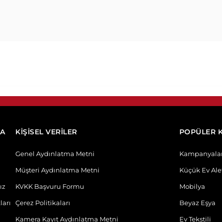
DA
KİŞİSEL VERİLER
POPÜLER 
Genel Aydınlatma Metni
Kampanyala
Müşteri Aydınlatma Metni
Küçük Ev Alet
ız
KVKK Başvuru Formu
Mobilya
ları
Çerez Politikaları
Beyaz Eşya
Kamera Kayıt Aydınlatma Metni
Ev Tekstili