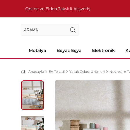
Online ve Elden Taksitli Alışveriş
Mobilya
Beyaz Eşya
Elektronik
Kü
Anasayfa
Ev Tekstil
Yatak Odası Ürünleri
Nevresim Ta