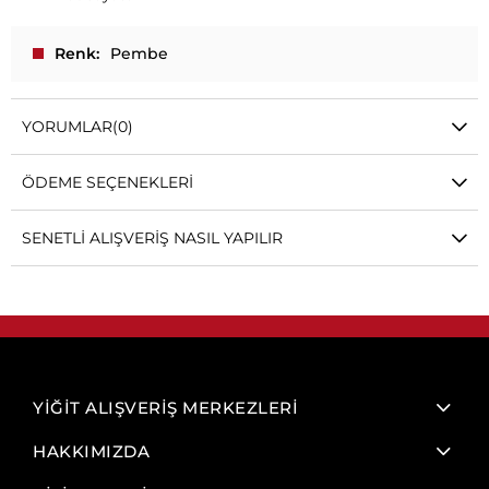
Renk
Pembe
YORUMLAR
(0)
ÖDEME SEÇENEKLERI
SENETLI ALIŞVERIŞ NASIL YAPILIR
YİĞİT ALIŞVERİŞ MERKEZLERİ
HAKKIMIZDA