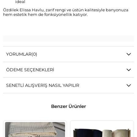
ideal
Özdilek Elissa Havlu, zarif rengi ve üstün kalitesiyle banyonuza
hem estetik hem de fonksiyonellik katıyor.
YORUMLAR
(0)
ÖDEME SEÇENEKLERI
SENETLI ALIŞVERIŞ NASIL YAPILIR
Benzer Ürünler