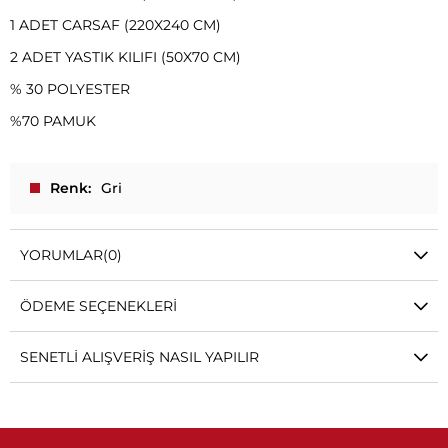
1 ADET CARSAF (220X240 CM)
2 ADET YASTIK KILIFI (50X70 CM)
% 30 POLYESTER
%70 PAMUK
Renk
Gri
YORUMLAR
(0)
ÖDEME SEÇENEKLERI
SENETLI ALIŞVERIŞ NASIL YAPILIR