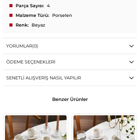
Parça Sayısı
4
Malzeme Türü
Porselen
Renk
Beyaz
YORUMLAR
(0)
ÖDEME SEÇENEKLERI
SENETLI ALIŞVERIŞ NASIL YAPILIR
Benzer Ürünler