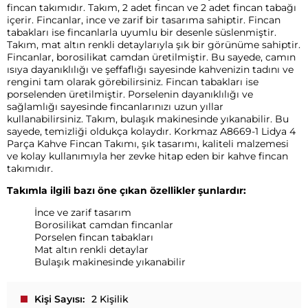
fincan takımıdır. Takım, 2 adet fincan ve 2 adet fincan tabağı
içerir. Fincanlar, ince ve zarif bir tasarıma sahiptir. Fincan
tabakları ise fincanlarla uyumlu bir desenle süslenmiştir.
Takım, mat altın renkli detaylarıyla şık bir görünüme sahiptir.
Fincanlar, borosilikat camdan üretilmiştir. Bu sayede, camın
ısıya dayanıklılığı ve şeffaflığı sayesinde kahvenizin tadını ve
rengini tam olarak görebilirsiniz. Fincan tabakları ise
porselenden üretilmiştir. Porselenin dayanıklılığı ve
sağlamlığı sayesinde fincanlarınızı uzun yıllar
kullanabilirsiniz. Takım, bulaşık makinesinde yıkanabilir. Bu
sayede, temizliği oldukça kolaydır. Korkmaz A8669-1 Lidya 4
Parça Kahve Fincan Takımı, şık tasarımı, kaliteli malzemesi
ve kolay kullanımıyla her zevke hitap eden bir kahve fincan
takımıdır.
Takımla ilgili bazı öne çıkan özellikler şunlardır:
İnce ve zarif tasarım
Borosilikat camdan fincanlar
Porselen fincan tabakları
Mat altın renkli detaylar
Bulaşık makinesinde yıkanabilir
Kişi Sayısı
2 Kişilik