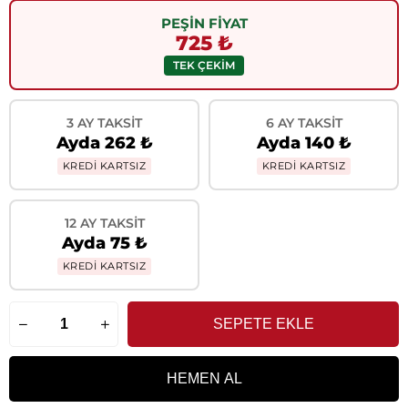
PEŞİN FİYAT
725 ₺
TEK ÇEKİM
3 AY TAKSIT
6 AY TAKSIT
Ayda 262 ₺
Ayda 140 ₺
KREDİ KARTSIZ
KREDİ KARTSIZ
12 AY TAKSIT
Ayda 75 ₺
KREDİ KARTSIZ