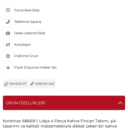
Favorilere Ekle
Telefonla Sipariş
İstek Listeme Ekle
Karşılaştır
İndirimli Ürün
Fiyat Düşünce Haber Ver
TAVSIYE ET
YORUM YAZ
ÜRÜN ÖZELLIKLERI
Korkmaz A8669-1 Lidya 4 Parça Kahve Fincan Takımı, şık
tasarımı ve kaliteli malzemeleriyle dikkat çeken bir kahve