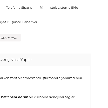
Telefonla Sipariş
İstek Listeme Ekle
Fiyat Düşünce Haber Ver
YORUM YAZ
veriş Nasıl Yapılır
rken zarif bir atmosfer oluşturmanıza yardımcı olur.
 hafif hem de şık
bir kullanım deneyimi sağlar.