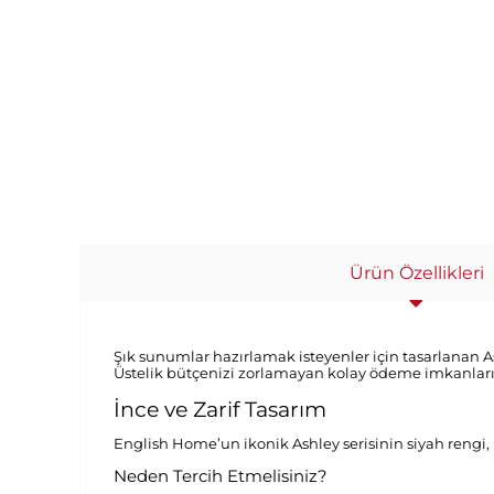
Ürün Özellikleri
Şık sunumlar hazırlamak isteyenler için tasarlanan 
Üstelik bütçenizi zorlamayan kolay ödeme imkanlarıyl
İnce ve Zarif Tasarım
English Home’un ikonik Ashley serisinin siyah reng
Neden Tercih Etmelisiniz?