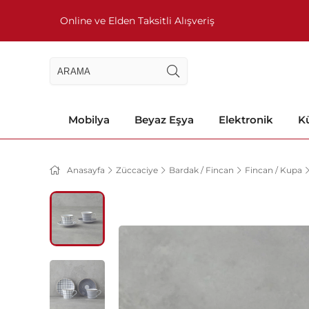
Online ve Elden Taksitli Alışveriş
Mobilya
Beyaz Eşya
Elektronik
Kü
Anasayfa
Züccaciye
Bardak / Fincan
Fincan / Kupa