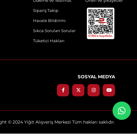
Ödeme ve Teslimat
Öneri ve Şikayetler
Sipariş Takip
Havale Bildirimi
Sıkca Sorulan Sorular
Tüketici Hakları
SOSYAL MEDYA
ht © 2024 Yiğit Alışveriş Merkezi Tüm hakları saklıdır.