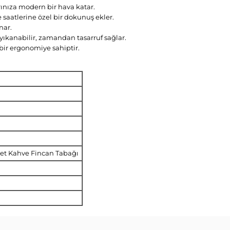
arınıza modern bir hava katar.
ve saatlerine özel bir dokunuş ekler.
nar.
ıkanabilir, zamandan tasarruf sağlar.
bir ergonomiye sahiptir.
det Kahve Fincan Tabağı