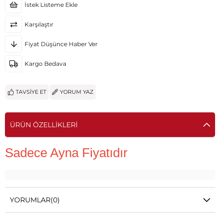
İstek Listeme Ekle
Karşılaştır
Fiyat Düşünce Haber Ver
Kargo Bedava
TAVSIYE ET
YORUM YAZ
ÜRÜN ÖZELLIKLERI
Sadece Ayna Fiyatıdır
YORUMLAR
(0)