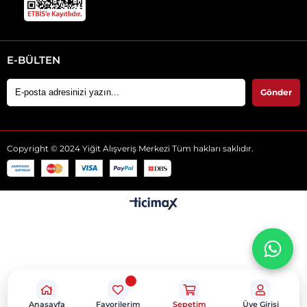
E-BÜLTEN
Gönder
Copyright © 2024 Yiğit Alışveriş Merkezi Tüm hakları saklıdır.
Anasayfa
Favorilerim
Sepetim
Üye Girişi