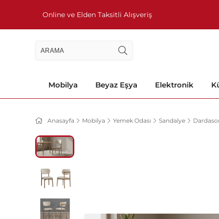
Online ve Elden Taksitli Alışveriş
Mobilya
Beyaz Eşya
Elektronik
Kü
Anasayfa
Mobilya
Yemek Odası
Sandalye
Dardaso