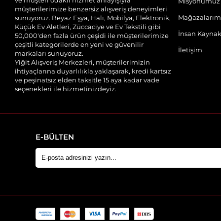
Misyonumuz
müşterilerimize benzersiz alışveriş deneyimleri
Mağazalarım
sunuyoruz. Beyaz Eşya, Halı, Mobilya, Elektronik,
Küçük Ev Aletleri, Züccaciye ve Ev Tekstili gibi
İnsan Kaynak
50,000'den fazla ürün çeşidi ile müşterilerimize
çeşitli kategorilerde en yeni ve güvenilir
İletişim
markaları sunuyoruz.
Yiğit Alışveriş Merkezleri, müşterilerimizin
ihtiyaçlarına duyarlılıkla yaklaşarak, kredi kartsız
ve peşinatsız elden taksitle 15 aya kadar vade
seçenekleri ile hizmetinizdeyiz.
E-BÜLTEN