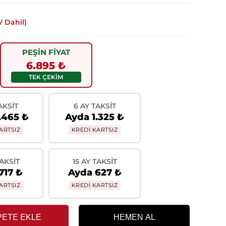
 Dahil)
PEŞİN FİYAT
6.895 ₺
TEK ÇEKİM
AKSIT
6 AY TAKSIT
.465 ₺
Ayda 1.325 ₺
ARTSIZ
KREDİ KARTSIZ
TAKSIT
15 AY TAKSIT
717 ₺
Ayda 627 ₺
ARTSIZ
KREDİ KARTSIZ