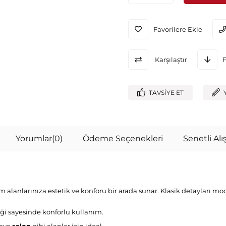
Favorilere Ekle
Karşılaştır
TAVSIYE ET
Yorumlar
(0)
Ödeme Seçenekleri
Senetli Alış
şam alanlarınıza estetik ve konforu bir arada sunar. Klasik detayları 
eği sayesinde konforlu kullanım.