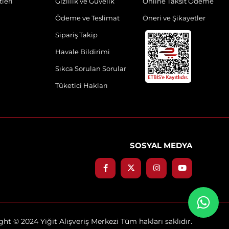
leri
Gizlilik ve Güvelik
Online Taksit Ödeme
Ödeme ve Teslimat
Öneri ve Şikayetler
Sipariş Takip
Havale Bildirimi
Sıkca Sorulan Sorular
Tüketici Hakları
SOSYAL MEDYA
ht © 2024 Yiğit Alışveriş Merkezi Tüm hakları saklıdır.