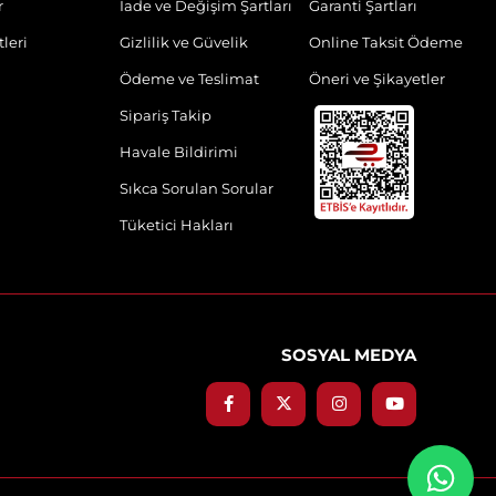
r
İade ve Değişim Şartları
Garanti Şartları
leri
Gizlilik ve Güvelik
Online Taksit Ödeme
Ödeme ve Teslimat
Öneri ve Şikayetler
Sipariş Takip
Havale Bildirimi
Sıkca Sorulan Sorular
Tüketici Hakları
SOSYAL MEDYA