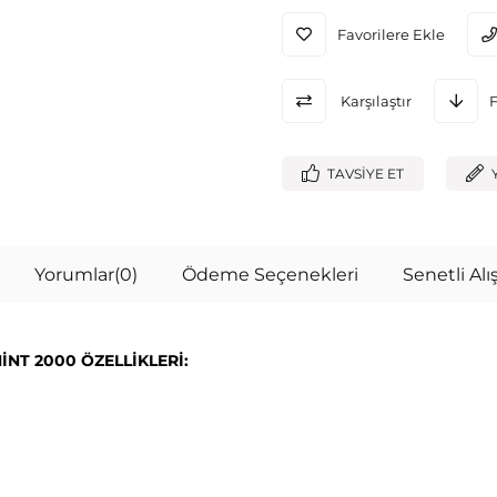
Favorilere Ekle
Karşılaştır
TAVSIYE ET
Yorumlar
(0)
Ödeme Seçenekleri
Senetli Alış
NT 2000 ÖZELLİKLERİ: