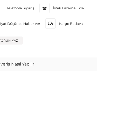
Telefonla Sipariş
İstek Listeme Ekle
Fiyat Düşünce Haber Ver
Kargo Bedava
YORUM YAZ
veriş Nasıl Yapılır