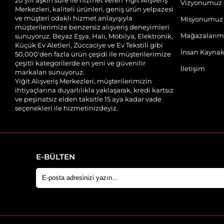
Vizyonumuz
Merkezleri, kaliteli ürünleri, geniş ürün yelpazesi
ve müşteri odaklı hizmet anlayışıyla
Misyonumuz
müşterilerimize benzersiz alışveriş deneyimleri
Mağazalarım
sunuyoruz. Beyaz Eşya, Halı, Mobilya, Elektronik,
Küçük Ev Aletleri, Züccaciye ve Ev Tekstili gibi
İnsan Kaynak
50,000'den fazla ürün çeşidi ile müşterilerimize
çeşitli kategorilerde en yeni ve güvenilir
İletişim
markaları sunuyoruz.
Yiğit Alışveriş Merkezleri, müşterilerimizin
ihtiyaçlarına duyarlılıkla yaklaşarak, kredi kartsız
ve peşinatsız elden taksitle 15 aya kadar vade
seçenekleri ile hizmetinizdeyiz.
E-BÜLTEN