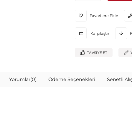
Favorilere Ekle
Karşılaştır
TAVSIYE ET
Yorumlar
(0)
Ödeme Seçenekleri
Senetli Alış