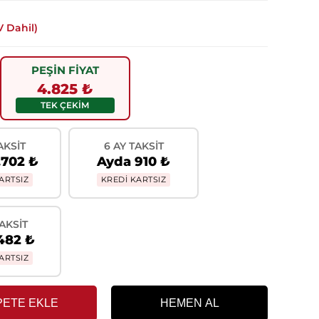
 Dahil)
PEŞİN FİYAT
4.825 ₺
TEK ÇEKİM
AKSIT
6 AY TAKSIT
.702 ₺
Ayda 910 ₺
ARTSIZ
KREDİ KARTSIZ
TAKSIT
482 ₺
ARTSIZ