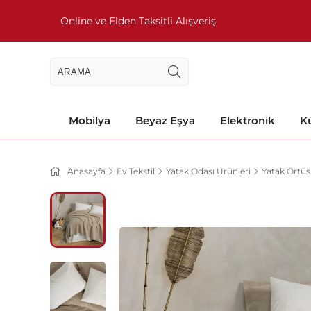
Online ve Elden Taksitli Alışveriş
Mobilya
Beyaz Eşya
Elektronik
Kü
Anasayfa
Ev Tekstil
Yatak Odası Ürünleri
Yatak Örtü