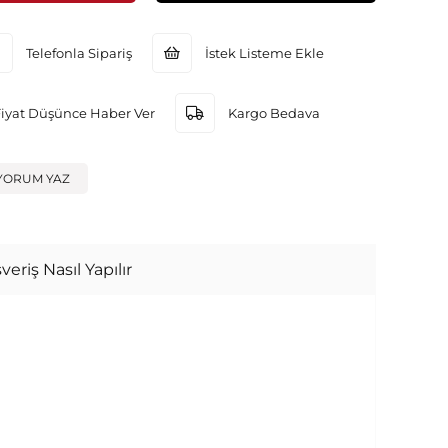
Telefonla Sipariş
İstek Listeme Ekle
Fiyat Düşünce Haber Ver
Kargo Bedava
YORUM YAZ
veriş Nasıl Yapılır