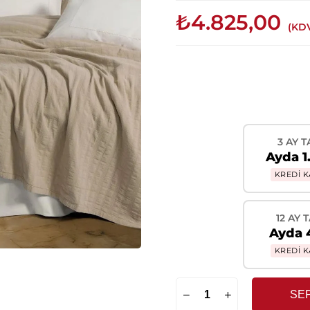
₺4.825,00
(KDV
3 AY T
Ayda 1
KREDİ K
12 AY 
Ayda 
KREDİ K