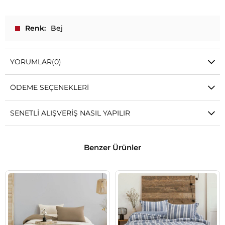
Renk
Bej
YORUMLAR
(0)
ÖDEME SEÇENEKLERI
SENETLI ALIŞVERIŞ NASIL YAPILIR
Benzer Ürünler