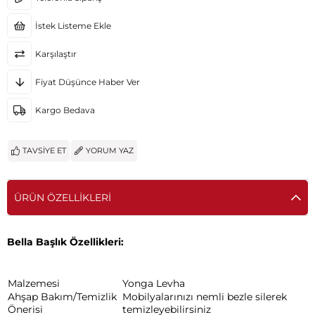
İstek Listeme Ekle
Karşılaştır
Fiyat Düşünce Haber Ver
Kargo Bedava
TAVSIYE ET
YORUM YAZ
ÜRÜN ÖZELLIKLERI
Bella Başlık Özellikleri:
Malzemesi
Yonga Levha
Ahşap Bakım/Temizlik
Mobilyalarınızı nemli bezle silerek
Önerisi
temizleyebilirsiniz