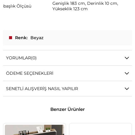
Genişlik 183 cm, Derinlik 10 cm,
başlık Ölçüsü
Yükseklik 123 cm
Renk
Beyaz
YORUMLAR
(0)
ÖDEME SEÇENEKLERI
SENETLI ALIŞVERIŞ NASIL YAPILIR
Benzer Ürünler