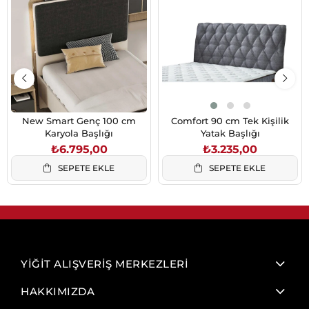
New Smart Genç 100 cm
Comfort 90 cm Tek Kişilik
Karyola Başlığı
Yatak Başlığı
₺6.795,00
₺3.235,00
SEPETE EKLE
SEPETE EKLE
YİĞİT ALIŞVERİŞ MERKEZLERİ
HAKKIMIZDA