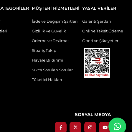
KATEGORİLER
MÜŞTERİ HİZMETLERİ
YASAL VERİLER
r
İade ve Değişim Şartları
Garanti Şartları
leri
Gizlilik ve Güvelik
Online Taksit Ödeme
Ödeme ve Teslimat
Öneri ve Şikayetler
Sipariş Takip
Havale Bildirimi
Sıkca Sorulan Sorular
Tüketici Hakları
SOSYAL MEDYA