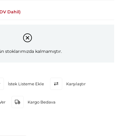
DV Dahil)
n stoklarımızda kalmamıştır.
İstek Listeme Ekle
Karşılaştır
Ver
Kargo Bedava