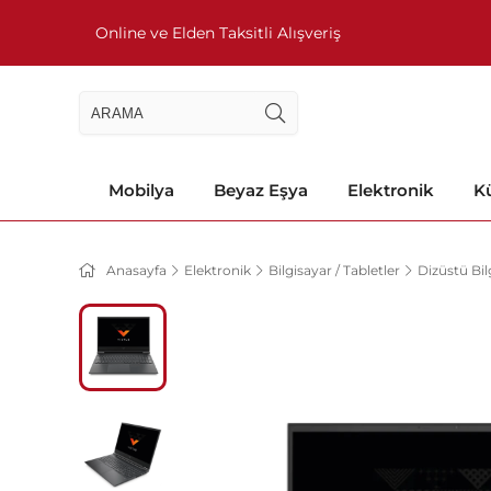
Online ve Elden Taksitli Alışveriş
Mobilya
Beyaz Eşya
Elektronik
Kü
Anasayfa
Elektronik
Bilgisayar / Tabletler
Dizüstü Bil