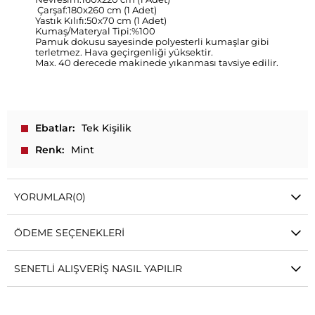
Çarşaf:180x260 cm (1 Adet)
Yastık Kılıfı:50x70 cm (1 Adet)
Kumaş/Materyal Tipi:%100
Pamuk dokusu sayesinde polyesterli kumaşlar gibi
terletmez. Hava geçirgenliği yüksektir.
Max. 40 derecede makinede yıkanması tavsiye edilir.
Ebatlar
Tek Kişilik
Renk
Mint
YORUMLAR
(0)
ÖDEME SEÇENEKLERI
SENETLI ALIŞVERIŞ NASIL YAPILIR