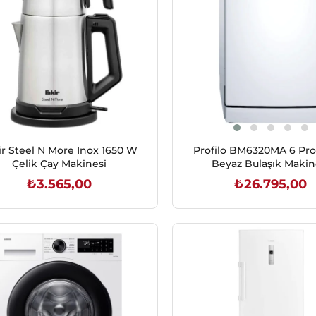
ir Steel N More Inox 1650 W
Profilo BM6320MA 6 Pro
Çelik Çay Makinesi
Beyaz Bulaşık Makin
₺3.565,00
₺26.795,00
SEPETE EKLE
SEPETE EKLE