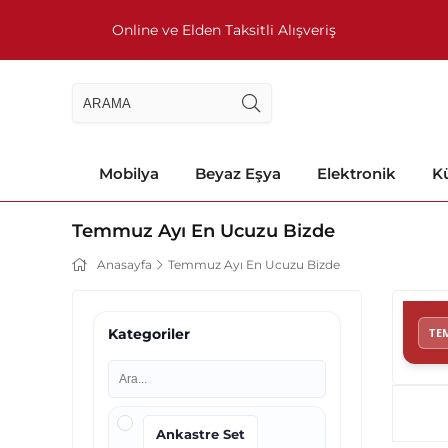
Online ve Elden Taksitli Alışveriş
Mobilya
Beyaz Eşya
Elektronik
Kü
Temmuz Ayı En Ucuzu Bizde
Anasayfa
Temmuz Ayı En Ucuzu Bizde
TE
Kategoriler
Ankastre Set