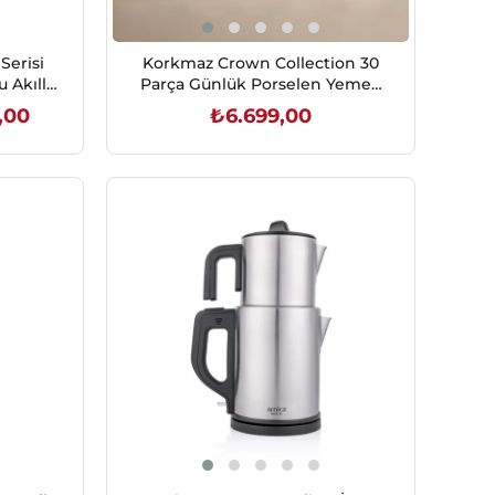
Serisi
Korkmaz Crown Collection 30
 Akıllı
Parça Günlük Porselen Yemek
Takımı
,00
₺6.699,00
SEPETE EKLE