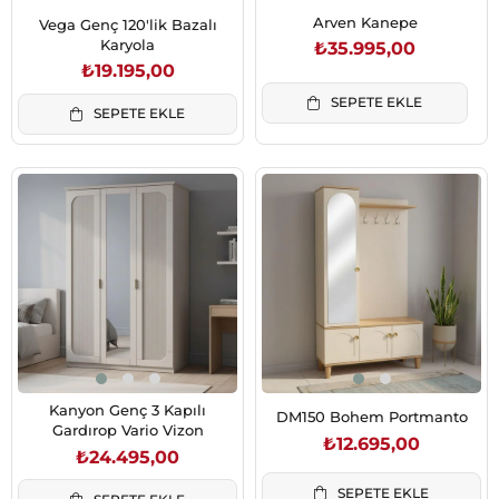
Arven Kanepe
Vega Genç 120'lik Bazalı
Karyola
₺35.995,00
₺19.195,00
SEPETE EKLE
SEPETE EKLE
Kanyon Genç 3 Kapılı
DM150 Bohem Portmanto
Gardırop Vario Vizon
₺12.695,00
₺24.495,00
SEPETE EKLE