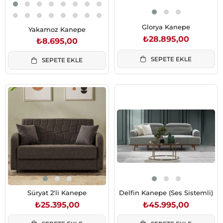
Glorya Kanepe
Yakamoz Kanepe
₺28.895,00
₺8.695,00
SEPETE EKLE
SEPETE EKLE
Süryat 2'li Kanepe
Delfin Kanepe (Ses Sistemli)
₺25.395,00
₺45.995,00