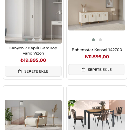
Kanyon 2 Kapılı Gardırop
Bohemstar Konsol 142700
Vario Vizon
₺11.595,00
₺19.895,00
SEPETE EKLE
SEPETE EKLE