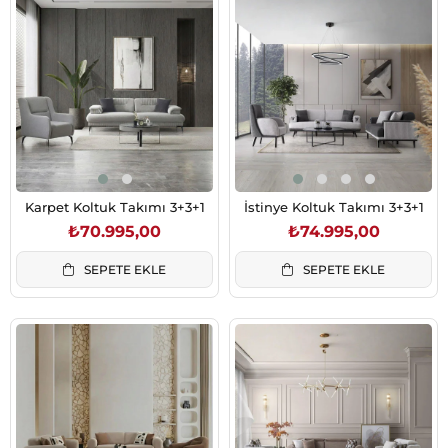
Karpet Koltuk Takımı 3+3+1
İstinye Koltuk Takımı 3+3+1
₺70.995,00
₺74.995,00
SEPETE EKLE
SEPETE EKLE