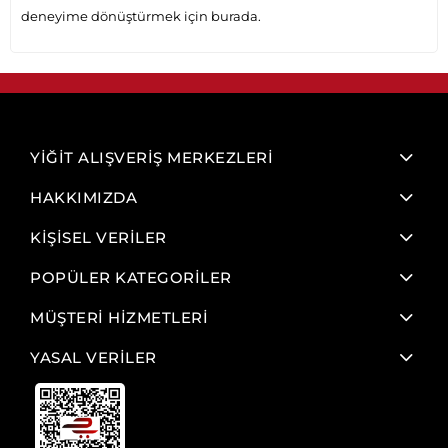
deneyime dönüştürmek için burada.
YİĞİT ALIŞVERİŞ MERKEZLERİ
HAKKIMIZDA
KİŞİSEL VERİLER
POPÜLER KATEGORİLER
MÜŞTERİ HİZMETLERİ
YASAL VERİLER