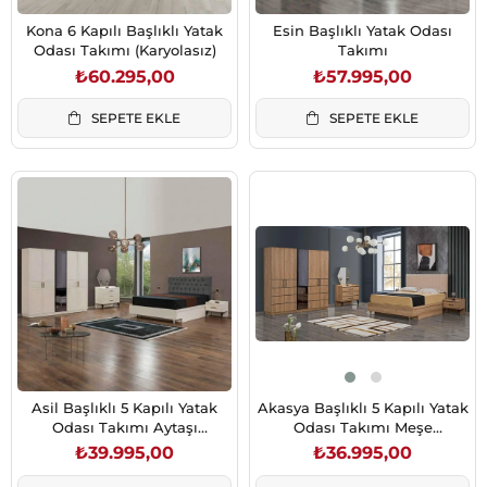
Kona 6 Kapılı Başlıklı Yatak
Esin Başlıklı Yatak Odası
Odası Takımı (Karyolasız)
Takımı
₺60.295,00
₺57.995,00
SEPETE EKLE
SEPETE EKLE
Asil Başlıklı 5 Kapılı Yatak
Akasya Başlıklı 5 Kapılı Yatak
Odası Takımı Aytaşı
Odası Takımı Meşe
(Karyolasız)
(Karyolasız)
₺39.995,00
₺36.995,00