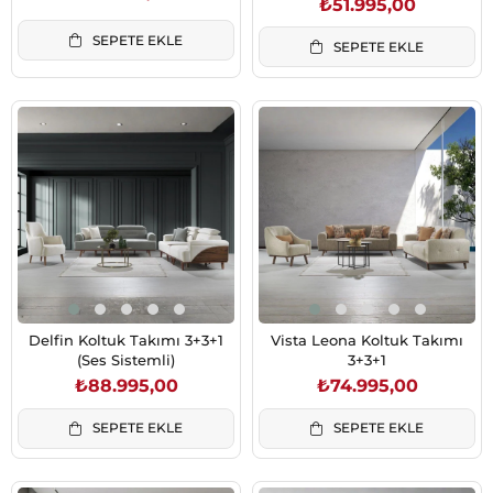
₺51.995,00
SEPETE EKLE
SEPETE EKLE
Delfin Koltuk Takımı 3+3+1
Vista Leona Koltuk Takımı
(Ses Sistemli)
3+3+1
₺88.995,00
₺74.995,00
SEPETE EKLE
SEPETE EKLE