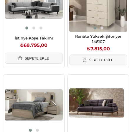
Renata Yüksek Şifonyer
İstinye Köşe Takımı
148107
₺68.795,00
₺7.815,00
SEPETE EKLE
SEPETE EKLE