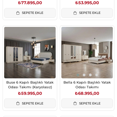
Aynalı)
₺77.895,00
₺53.995,00
SEPETE EKLE
SEPETE EKLE
Buse 6 Kapılı Başlıklı Yatak
Bella 6 Kapılı Başlıklı Yatak
Odası Takımı (Karyolasız)
Odası Takımı
₺59.995,00
₺68.995,00
SEPETE EKLE
SEPETE EKLE