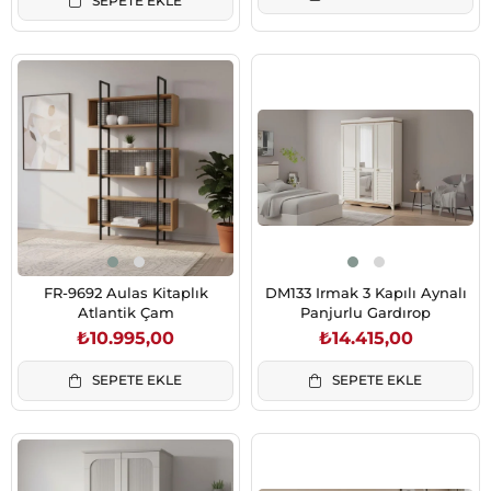
SEPETE EKLE
FR-9692 Aulas Kitaplık
DM133 Irmak 3 Kapılı Aynalı
Atlantik Çam
Panjurlu Gardırop
₺10.995,00
₺14.415,00
SEPETE EKLE
SEPETE EKLE