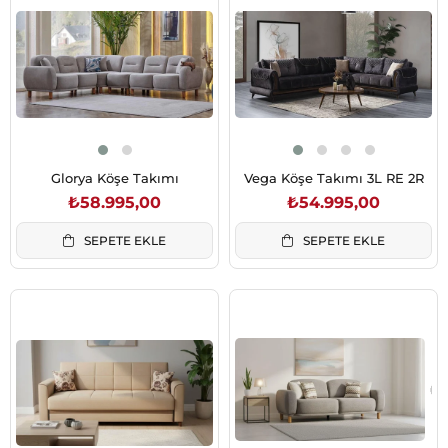
Glorya Köşe Takımı
Vega Köşe Takımı 3L RE 2R
₺58.995,00
₺54.995,00
SEPETE EKLE
SEPETE EKLE