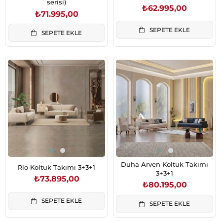
serisi)
₺62.995,00
₺71.995,00
SEPETE EKLE
SEPETE EKLE
Duha Arven Koltuk Takımı
Rio Koltuk Takımı 3+3+1
3+3+1
₺73.895,00
₺80.195,00
SEPETE EKLE
SEPETE EKLE