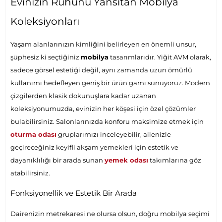
Evinizin Ruhunu Yansıtan Mobilya
Koleksiyonları
Yaşam alanlarınızın kimliğini belirleyen en önemli unsur,
şüphesiz ki seçtiğiniz
mobilya
tasarımlarıdır. Yiğit AVM olarak,
sadece görsel estetiği değil, aynı zamanda uzun ömürlü
kullanımı hedefleyen geniş bir ürün gamı sunuyoruz. Modern
çizgilerden klasik dokunuşlara kadar uzanan
koleksiyonumuzda, evinizin her köşesi için özel çözümler
bulabilirsiniz. Salonlarınızda konforu maksimize etmek için
oturma odası
gruplarımızı inceleyebilir, ailenizle
geçireceğiniz keyifli akşam yemekleri için estetik ve
dayanıklılığı bir arada sunan
yemek odası
takımlarına göz
atabilirsiniz.
Fonksiyonellik ve Estetik Bir Arada
Dairenizin metrekaresi ne olursa olsun, doğru mobilya seçimi