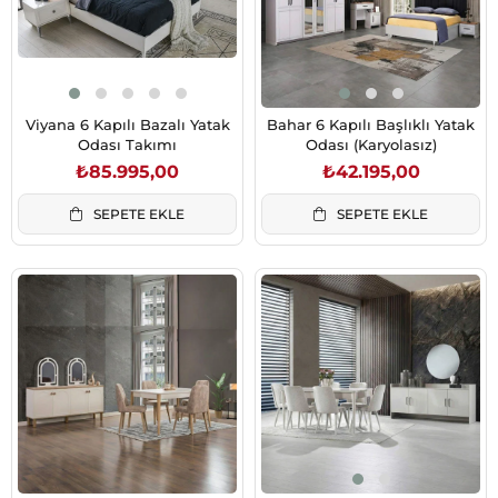
Viyana 6 Kapılı Bazalı Yatak
Bahar 6 Kapılı Başlıklı Yatak
Odası Takımı
Odası (Karyolasız)
₺85.995,00
₺42.195,00
SEPETE EKLE
SEPETE EKLE