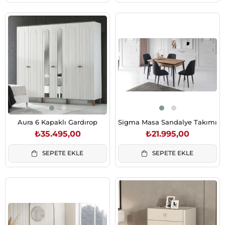
Aura 6 Kapaklı Gardırop
Sigma Masa Sandalye Takımı
₺35.495,00
₺21.995,00
SEPETE EKLE
SEPETE EKLE