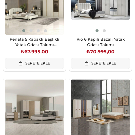
Renata 5 Kapaklı Başlıklı
Rio 6 Kapılı Bazalı Yatak
Yatak Odası Takımı
Odası Takımı
(Karyolasız)
₺67.995,00
₺70.995,00
SEPETE EKLE
SEPETE EKLE