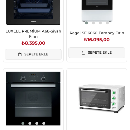
LUXELL PREMİUM A68-Siyah
Regal SF 6060 Tamboy Fırın
Fırın
₺16.095,00
₺8.395,00
SEPETE EKLE
SEPETE EKLE