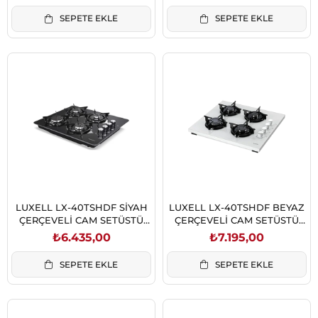
SEPETE EKLE
SEPETE EKLE
LUXELL LX-40TSHDF SİYAH
LUXELL LX-40TSHDF BEYAZ
ÇERÇEVELİ CAM SETÜSTÜ
ÇERÇEVELİ CAM SETÜSTÜ
OCAK
OCAK
₺6.435,00
₺7.195,00
SEPETE EKLE
SEPETE EKLE