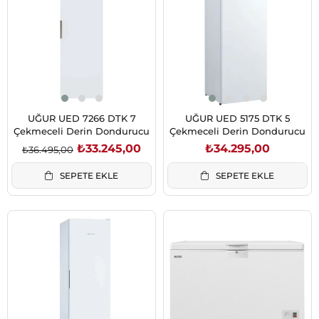
%9İndirim
UĞUR UED 7266 DTK 7
UĞUR UED 5175 DTK 5
Çekmeceli Derin Dondurucu
Çekmeceli Derin Dondurucu
₺33.245,00
₺34.295,00
₺36.495,00
SEPETE EKLE
SEPETE EKLE