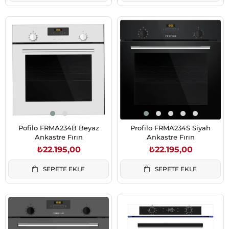
Pofilo FRMA234B Beyaz
Profilo FRMA234S Siyah
Ankastre Fırın
Ankastre Fırın
₺22.195,00
₺22.195,00
SEPETE EKLE
SEPETE EKLE