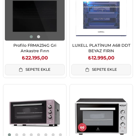
Profilo FRMA234G Gri
LUXELL PLATİNUM A68 DDT
Ankastre Fırın
BEYAZ FIRIN
₺22.195,00
₺12.995,00
SEPETE EKLE
SEPETE EKLE