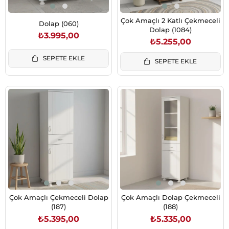
Çok Amaçlı 2 Katlı Çekmeceli
Dolap (060)
Dolap (1084)
₺3.995,00
₺5.255,00
SEPETE EKLE
SEPETE EKLE
Çok Amaçlı Çekmeceli Dolap
Çok Amaçlı Dolap Çekmeceli
(187)
(188)
₺5.395,00
₺5.335,00