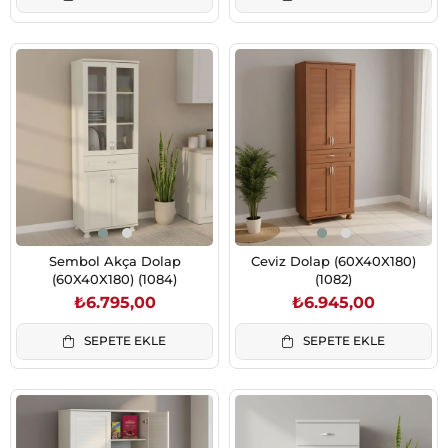
Sembol Akça Dolap
Ceviz Dolap (60X40X180)
(60X40X180) (1084)
(1082)
₺6.795,00
₺6.945,00
SEPETE EKLE
SEPETE EKLE