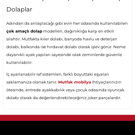
Dolaplar
Adından da anlaşılacağı gibi evin her odasında kullanılabilen
çok amaçlı dolap
modelleri, dağınıklığa karşı en etkili
silahtır. Mutfakta kiler dolabı, banyoda havlu ve deterjan
dolabı, balkonda ise hırdavat dolabı olarak işlev görür. Neme
dayanıklı ayak yapıları sayesinde ıslak zeminlerde güvenle
kullanılabilir.
İç ayarlanabilir raf sistemleri, farklı boyuttaki eşyaları
saklamanıza olanak tanır.
Mutfak mobilya
ihtiyaçlarınızın
ötesinde, antrede ayakkabılık veya çocuk odasında oyuncak
dolabı olarak da değerlendirebileceğiniz joker parçalardır.