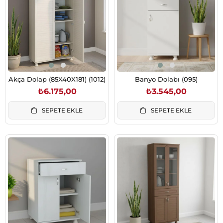
Akça Dolap (85X40X181) (1012)
Banyo Dolabı (095)
₺6.175,00
₺3.545,00
SEPETE EKLE
SEPETE EKLE