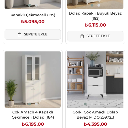
Dolap Kapaklı Büyük Beyaz
Kapaklı Çekmeceli (185)
(182)
₺5.095,00
₺6.115,00
SEPETE EKLE
SEPETE EKLE
Çok Amaçlı 4 Kapaklı
Gorki Çok Amaçlı Dolap
Çekmeceli Dolap (184)
Beyaz M.DO.23972.3
₺6.195,00
₺4.395,00