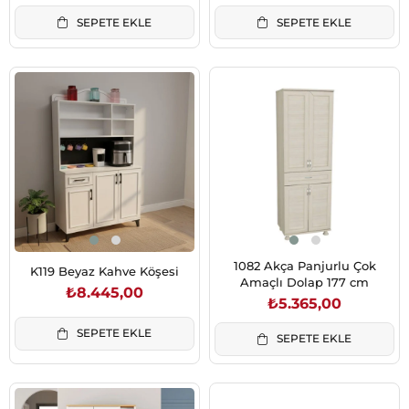
SEPETE EKLE
SEPETE EKLE
1082 Akça Panjurlu Çok
K119 Beyaz Kahve Köşesi
Amaçlı Dolap 177 cm
₺8.445,00
₺5.365,00
SEPETE EKLE
SEPETE EKLE