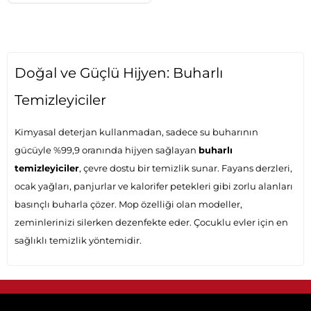
Doğal ve Güçlü Hijyen: Buharlı
Temizleyiciler
Kimyasal deterjan kullanmadan, sadece su buharının
gücüyle %99,9 oranında hijyen sağlayan
buharlı
temizleyiciler
, çevre dostu bir temizlik sunar. Fayans derzleri,
ocak yağları, panjurlar ve kalorifer petekleri gibi zorlu alanları
basınçlı buharla çözer. Mop özelliği olan modeller,
zeminlerinizi silerken dezenfekte eder. Çocuklu evler için en
sağlıklı temizlik yöntemidir.