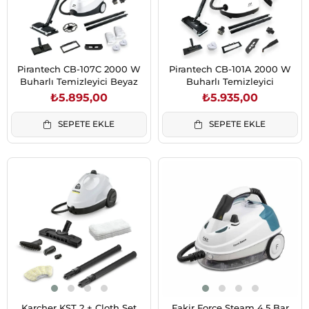
Pirantech CB-107C 2000 W
Pirantech CB-101A 2000 W
Buharlı Temizleyici Beyaz
Buharlı Temizleyici
₺5.895,00
₺5.935,00
SEPETE EKLE
SEPETE EKLE
Karcher KST 2 + Cloth Set
Fakir Force Steam 4.5 Bar