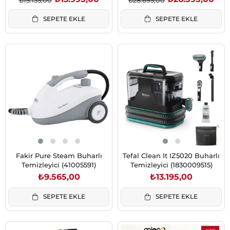
SEPETE EKLE
SEPETE EKLE
Fakir Pure Steam Buharlı
Tefal Clean It IZ5020 Buharlı
Temizleyici (41005591)
Temizleyici (1830009515)
₺9.565,00
₺13.195,00
SEPETE EKLE
SEPETE EKLE